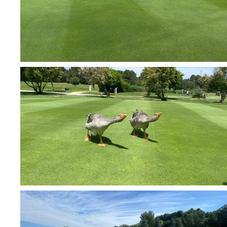
Accueil
Société
Réalisations
Métiers