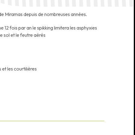
e de Miramas depuis de nombreuses années.
 12 fois par an le spikking limitera les asphyxies
 sol et le feutre aérés
 et les courtilières