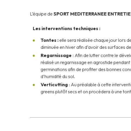
L’équipe de
SPORT MEDITERRANEE ENTRETI
Les interventions techniques :
Tontes :
elle sera réalisée chaque jour lors d
diminuée en hiver afin d’avoir des surfaces 
Regarnissage
: Afin de lutter contre le déve
réalisé un regarnissage en agrostide pendant
germinations afin de profiter des bonnes con
d’humidité du sol.
Verticutting
: Au préalable à cette interventi
greens plutôt secs et on procédera à une tont